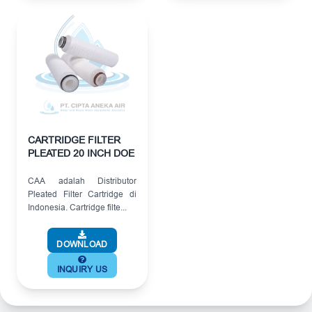
CARTRIDGE FILTER
PLEATED 20 INCH DOE
CAA adalah Distributor
Pleated Filter Cartridge di
Indonesia. Cartridge filte...
DOWNLOAD
INQUIRY US