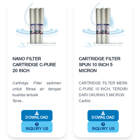
NANO FILTER
CARTRIDGE FILTER
CARTRIDGE C-PURE
SPUN 10 INCH 5
20 INCH
MICRON
Cartridge Filter sedimen
CARTRIDGE FILTER MERK
untuk filtrasi air dengan
C-PURE 10 INCH, TERDIRI
kualitas terbaik.
DARI UKURAN 5 MICRON
Terse...
Cartrid...
DOWNLOAD
DOWNLOAD
INQUIRY US
INQUIRY US