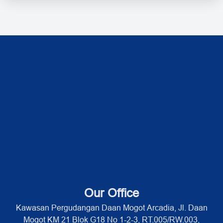
Our Office
Kawasan Pergudangan Daan Mogot Arcadia, Jl. Daan
Mogot KM 21 Blok G18 No 1-2-3, RT.005/RW.003,